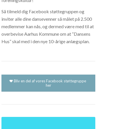
foreningskultur!
Så tilmeld dig Facebook støttegruppen og
inviter alle dine dansevenner så målet på 2.500
medlemmer kan nås, og dermed være med til at
overbevise Aarhus Kommune om at “Dansens
Hus” skal med i den nye 10-årige anlægsplan.
Bliv en del af vores Facebook støttegruppe
her