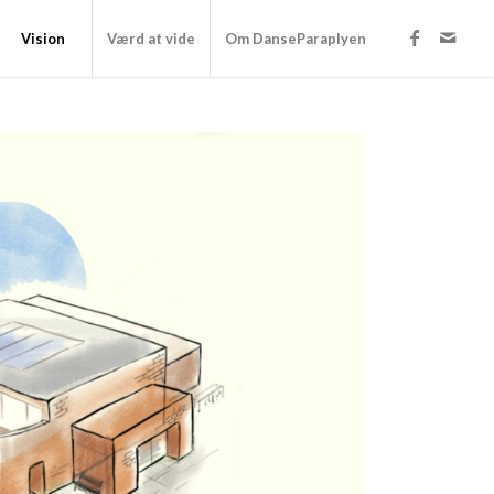
Vision
Værd at vide
Om DanseParaplyen