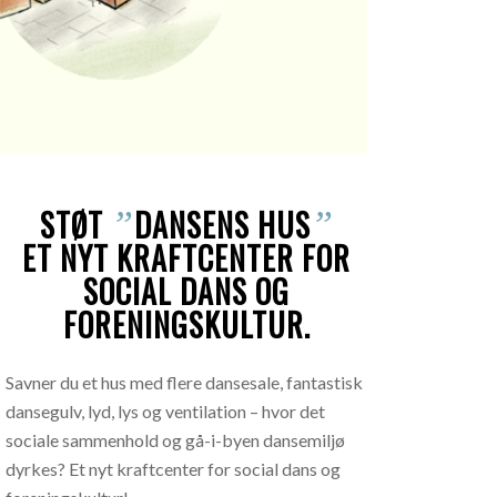
STØT
DANSENS HUS
”
”
ET NYT KRAFTCENTER FOR
SOCIAL DANS OG
FORENINGSKULTUR.
Savner du et hus med flere dansesale, fantastisk
dansegulv, lyd, lys og ventilation – hvor det
sociale sammenhold og gå-i-byen dansemiljø
dyrkes? Et nyt kraftcenter for social dans og