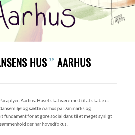
ANSENS HUS
AARHUS
”
Paraplyen Aarhus. Huset skal være med til at skabe et
t dansemiljø og sætte Aarhus på Danmarks og
t fundament for at gøre social dans til et meget synligt
le sammenhold der har hovedfokus.