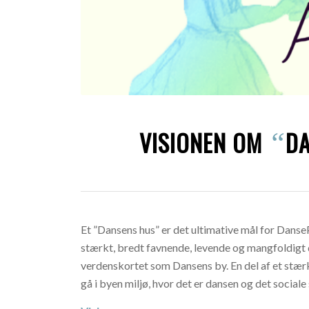
VISIONEN OM
D
“
Et ”Dansens hus” er det ultimative mål for Danse
stærkt, bredt favnende, levende og mangfoldig
verdenskortet som Dansens by. En del af et stærk
gå i byen miljø, hvor det er dansen og det socia