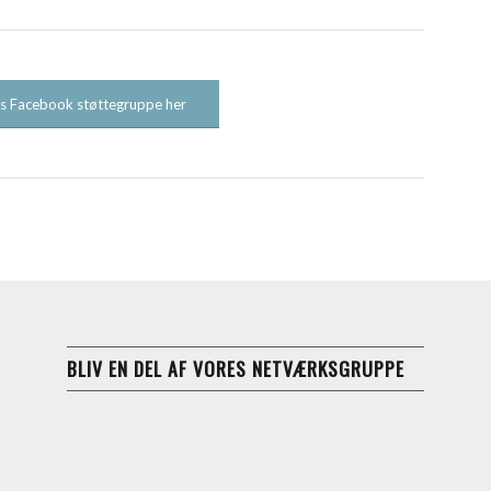
res Facebook støttegruppe her
BLIV EN DEL AF VORES NETVÆRKSGRUPPE