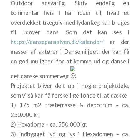
Outdoor ansvarlig. Skriv endelig en
kommentar hvis I har ideer til, hvad et
overdækket trægulv med lydanlæg kan bruges
til udover dans. Som det kan ses i
https://danseparaplyen.dk/kalender/
er der
masser af aktører i Dansemiljøet, der kan få
en god mulighed for at komme ud og danse i
det danske sommervejr
Projektet bliver delt op i nogle projektdele,
som vi så kan få forskellige fonde til at dække
1) 175 m2 træterrasse & depotrum – ca.
250.000 kr.
2) Hexadome – ca. 550.000 kr.
3) Indbygget lyd og lys i Hexadomen – ca.