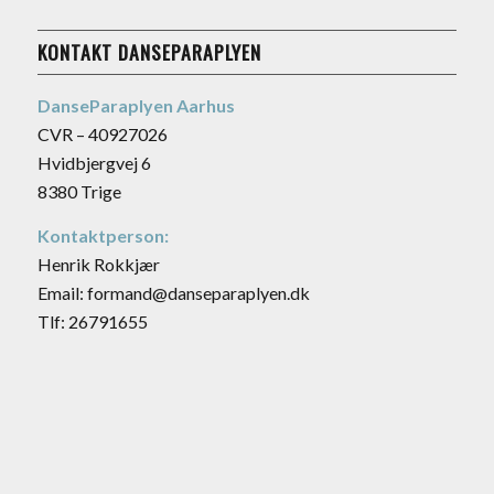
KONTAKT DANSEPARAPLYEN
DanseParaplyen Aarhus
CVR – 40927026
Hvidbjergvej 6
8380 Trige
Kontaktperson:
Henrik Rokkjær
Email: formand@danseparaplyen.dk
Tlf: 26791655