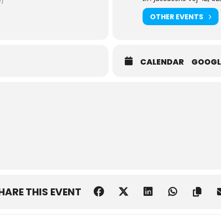
OTHER EVENTS
CALENDAR
GOOGL
HARE THIS EVENT