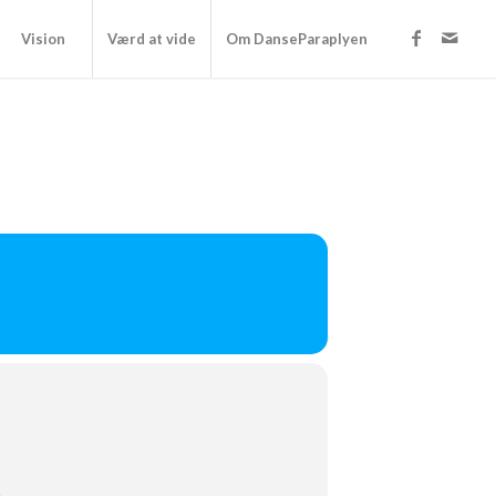
Vision
Værd at vide
Om DanseParaplyen