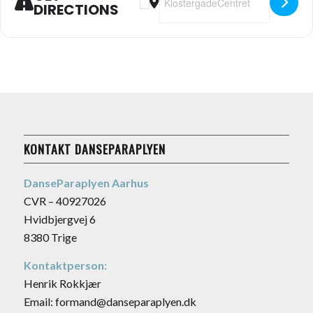
DIRECTIONS
KONTAKT DANSEPARAPLYEN
DanseParaplyen Aarhus
CVR – 40927026
Hvidbjergvej 6
8380 Trige
Kontaktperson:
Henrik Rokkjær
Email: formand@danseparaplyen.dk