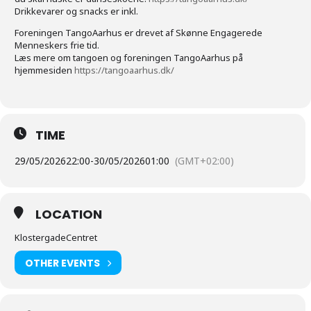
Drikkevarer og snacks er inkl.
Foreningen TangoAarhus er drevet af Skønne Engagerede
Menneskers frie tid.
Læs mere om tangoen og foreningen TangoAarhus på
hjemmesiden
https://tangoaarhus.dk/
TIME
29/05/2026
22:00
-
30/05/2026
01:00
(GMT+02:00)
LOCATION
KlostergadeCentret
OTHER EVENTS