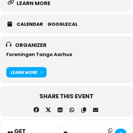
LEARN MORE
CALENDAR
GOOGLECAL
ORGANIZER
Foreningen Tango Aarhus
LEARN MORE
SHARE THIS EVENT
Address - OBS! MilongAros - AFLYST
Destination Address - OBS! Milo
GET