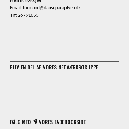
Email: formand@danseparaplyen.dk
Tlf: 26791655
BLIV EN DEL AF VORES NETVÆRKSGRUPPE
FØLG MED PÅ VORES FACEBOOKSIDE